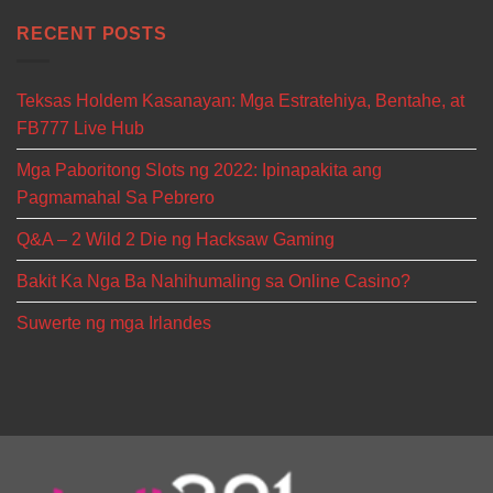
RECENT POSTS
Teksas Holdem Kasanayan: Mga Estratehiya, Bentahe, at
FB777 Live Hub
Mga Paboritong Slots ng 2022: Ipinapakita ang
Pagmamahal Sa Pebrero
Q&A – 2 Wild 2 Die ng Hacksaw Gaming
Bakit Ka Nga Ba Nahihumaling sa Online Casino?
Suwerte ng mga Irlandes