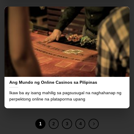
Ang Mundo ng Online Casinos sa Pilipinas
Ikaw ba ay isang mahilig sa pagsusugal na naghahanap ng
perpektong online na plataporma upang
1
2
3
4