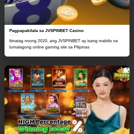
Pagpapakilala sa JVSPINBET Casino
Itinatag noong 2020, ang JVSPINBET ay isang mabilis na
lumalagong online gaming site sa Pilipinas