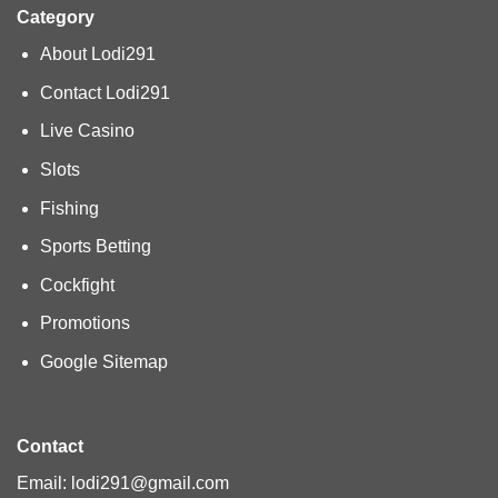
Category
About Lodi291
Contact Lodi291
Live Casino
Slots
Fishing
Sports Betting
Cockfight
Promotions
Google Sitemap
Contact
Email:
lodi291@gmail.com