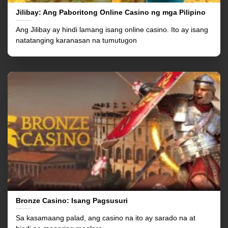
Jilibay: Ang Paboritong Online Casino ng mga Pilipino
Ang Jilibay ay hindi lamang isang online casino. Ito ay isang
natatanging karanasan na tumutugon
Bronze Casino: Isang Pagsusuri
Sa kasamaang palad, ang casino na ito ay sarado na at