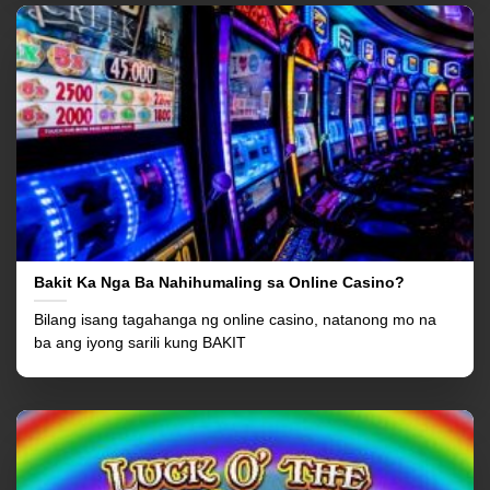
Bakit Ka Nga Ba Nahihumaling sa Online Casino?
Bilang isang tagahanga ng online casino, natanong mo na
ba ang iyong sarili kung BAKIT