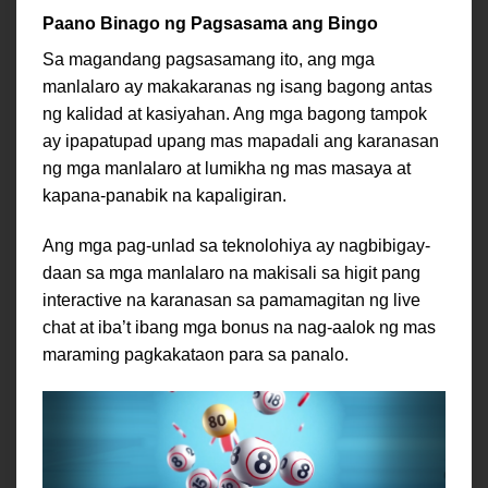
Paano Binago ng Pagsasama ang Bingo
Sa magandang pagsasamang ito, ang mga
manlalaro ay makakaranas ng isang bagong antas
ng kalidad at kasiyahan. Ang mga bagong tampok
ay ipapatupad upang mas mapadali ang karanasan
ng mga manlalaro at lumikha ng mas masaya at
kapana-panabik na kapaligiran.
Ang mga pag-unlad sa teknolohiya ay nagbibigay-
daan sa mga manlalaro na makisali sa higit pang
interactive na karanasan sa pamamagitan ng live
chat at iba’t ibang mga bonus na nag-aalok ng mas
maraming pagkakataon para sa panalo.