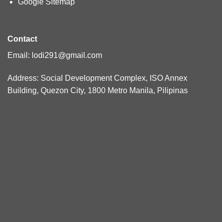
Google Sitemap
Contact
Email:
lodi291@gmail.com
Address: Social Development Complex, ISO Annex
Building, Quezon City, 1800 Metro Manila, Pilipinas