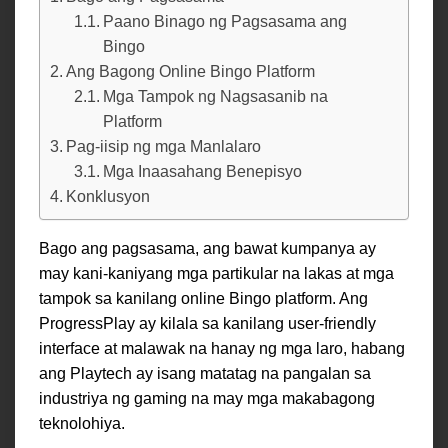
Paano Binago ng Pagsasama ang
Bingo
Ang Bagong Online Bingo Platform
Mga Tampok ng Nagsasanib na
Platform
Pag-iisip ng mga Manlalaro
Mga Inaasahang Benepisyo
Konklusyon
Bago ang pagsasama, ang bawat kumpanya ay
may kani-kaniyang mga partikular na lakas at mga
tampok sa kanilang online Bingo platform. Ang
ProgressPlay ay kilala sa kanilang user-friendly
interface at malawak na hanay ng mga laro, habang
ang Playtech ay isang matatag na pangalan sa
industriya ng gaming na may mga makabagong
teknolohiya.