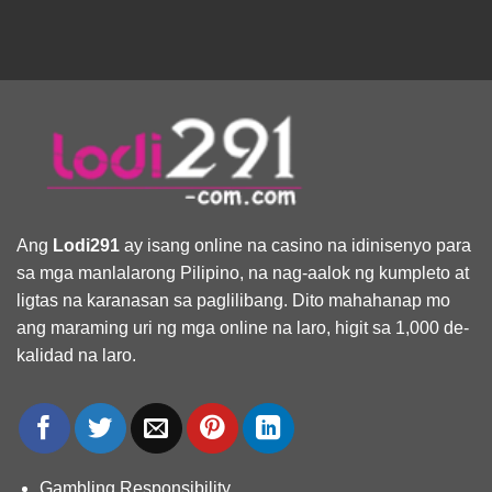
Ang
Lodi291
ay isang online na casino na idinisenyo para
sa mga manlalarong Pilipino, na nag-aalok ng kumpleto at
ligtas na karanasan sa paglilibang. Dito mahahanap mo
ang maraming uri ng mga online na laro, higit sa 1,000 de-
kalidad na laro.
Gambling Responsibility