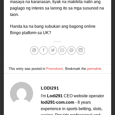
masaya na karanasan, tiyak na makikita natin ang
paglago ng interes sa larong ito sa mga susunod na
taon.
Handa ka na bang subukan ang bagong online
Bingo platform sa UK?
This entry was posted in
Promotions
. Bookmark the
permalink
.
LODI291
I'm
Lodi291
CEO website operator
lodi291-com.com
- 8 years
experience in sports betting, slots,