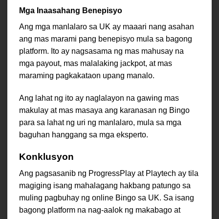
Mga Inaasahang Benepisyo
Ang mga manlalaro sa UK ay maaari nang asahan
ang mas marami pang benepisyo mula sa bagong
platform. Ito ay nagsasama ng mas mahusay na
mga payout, mas malalaking jackpot, at mas
maraming pagkakataon upang manalo.
Ang lahat ng ito ay naglalayon na gawing mas
makulay at mas masaya ang karanasan ng Bingo
para sa lahat ng uri ng manlalaro, mula sa mga
baguhan hanggang sa mga eksperto.
Konklusyon
Ang pagsasanib ng ProgressPlay at Playtech ay tila
magiging isang mahalagang hakbang patungo sa
muling pagbuhay ng online Bingo sa UK. Sa isang
bagong platform na nag-aalok ng makabago at