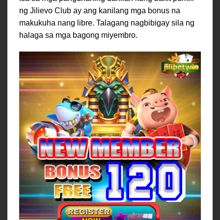
ng Jilievo Club ay ang kanilang mga bonus na
makukuha nang libre. Talagang nagbibigay sila ng
halaga sa mga bagong miyembro.