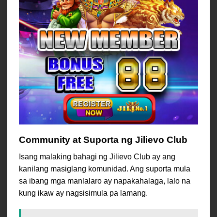
Community at Suporta ng Jilievo Club
Isang malaking bahagi ng Jilievo Club ay ang
kanilang masiglang komunidad. Ang suporta mula
sa ibang mga manlalaro ay napakahalaga, lalo na
kung ikaw ay nagsisimula pa lamang.