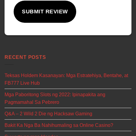
SUBMIT REVIEW
RECENT POSTS
Teksas Holdem Kasanayan: Mga Estratehiya, Bentahe, at
FB777 Live Hub
Mga Paboritong Slots ng 2022: Ipinapakita ang
Pagmamahal Sa Pebrero
Q&A – 2 Wild 2 Die ng Hacksaw Gaming
Bakit Ka Nga Ba Nahihumaling sa Online Casino?