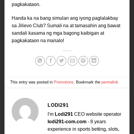
pagkakataon.
Handa ka na bang simulan ang iyong paglalakbay
sa Jilievo Club? Sumali na at tamasahin ang bawat
sandali kasama ng mga bagong kaibigan at
pagkakataon na manalo!
This entry was posted in
Promotions
. Bookmark the
permalink
.
LODI291
I'm
Lodi291
CEO website operator
lodi291-com.com
- 8 years
experience in sports betting, slots,