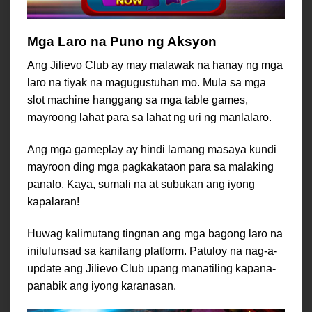
Mga Laro na Puno ng Aksyon
Ang Jilievo Club ay may malawak na hanay ng mga
laro na tiyak na magugustuhan mo. Mula sa mga
slot machine hanggang sa mga table games,
mayroong lahat para sa lahat ng uri ng manlalaro.
Ang mga gameplay ay hindi lamang masaya kundi
mayroon ding mga pagkakataon para sa malaking
panalo. Kaya, sumali na at subukan ang iyong
kapalaran!
Huwag kalimutang tingnan ang mga bagong laro na
inilulunsad sa kanilang platform. Patuloy na nag-a-
update ang Jilievo Club upang manatiling kapana-
panabik ang iyong karanasan.